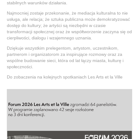
stabilnych warunków działania.
Najmocniej zostaje przekonanie, że mediacja kulturalna to nie
usługa, ale relacja; że sztuka publiczna może demokratyzować
dostęp do kultury; że artyści są niezbędni w czasie
transformacji społecznej oraz że współtworzenie zaczyna się od
cierpliwości, dialogu i wzajemnego uznania.
Dziękuje wszystkim prelegentom, artystom, uczestnikom,
partnerom i organizatorom za inspirujące rozmowy oraz za
wspólne budowanie sieci, która od lat łączy miasta, kulturę i
społeczności.
Do zobaczenia na kolejnych spotkaniach Les Arts et la Ville