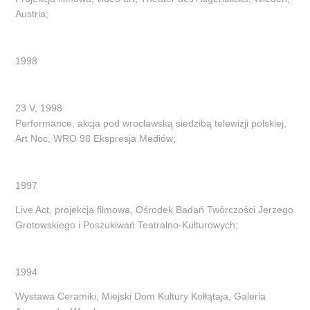
Austria;
1998
23 V, 1998
Performance, akcja pod wrocławską siedzibą telewizji polskiej,
Art Noc, WRO 98 Ekspresja Mediów;
1997
Live Act, projekcja filmowa, Ośrodek Badań Twórczości Jerzego
Grotowskiego i Poszukiwań Teatralno-Kulturowych;
199
4
Wystawa Ceramiki, Miejski Dom Kultury Kołłątaja, Galeria