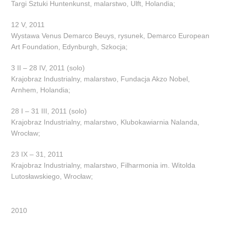
Targi Sztuki Huntenkunst, malarstwo, Ulft, Holandia;
12 V, 2011
Wystawa Venus Demarco Beuys, rysunek, Demarco European
Art Foundation, Edynburgh, Szkocja;
3 II – 28 IV, 2011 (solo)
Krajobraz Industrialny, malarstwo, Fundacja Akzo Nobel,
Arnhem, Holandia;
28 I – 31 III, 2011 (solo)
Krajobraz Industrialny, malarstwo, Klubokawiarnia Nalanda,
Wrocław;
23 IX – 31, 2011
Krajobraz Industrialny, malarstwo, Filharmonia im. Witolda
Lutosławskiego, Wrocław;
2010