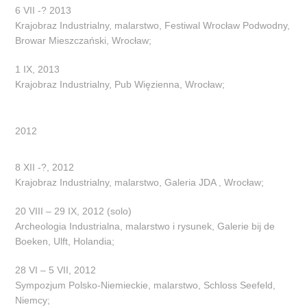
6 VII -? 2013
Krajobraz Industrialny, malarstwo, Festiwal Wrocław Podwodny,
Browar Mieszczański, Wrocław;
1 IX, 2013
Krajobraz Industrialny, Pub Więzienna, Wrocław;
2012
8 XII -?, 2012
Krajobraz Industrialny, malarstwo, Galeria JDA , Wrocław;
20 VIII – 29 IX, 2012 (solo)
Archeologia Industrialna, malarstwo i rysunek, Galerie bij de
Boeken, Ulft, Holandia;
28 VI – 5 VII, 2012
Sympozjum Polsko-Niemieckie, malarstwo, Schloss Seefeld,
Niemcy;