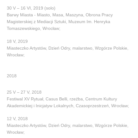
30 V – 16 VI, 2019 (solo)
Barwy Miasta - Miasto, Masa, Maszyna, Obrona Pracy
Magisterskiej z Mediacji Sztuki, Muzeum Im. Henryka
Tomaszewskiego, Wrocław;
18 V, 2019
Miasteczko Artystów, Dzień Odry, malarstwo, Wzgórze Polskie,
Wrocław;
2018
25 V – 27 V, 2018
Festiwal XV Rytuał, Casus Belli, rzeźba, Centrum Kultury
Akademickiej i Inicjatyw Lokalnych, Czasoprzestrzeń, Wrocław;
12 V, 2018
Miasteczko Artystów, Dzień Odry, malarstwo, Wzgórze Polskie,
Wrocław;