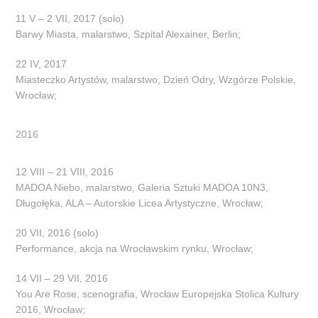
11 V – 2 VII, 2017 (solo)
Barwy Miasta, malarstwo, Szpital Alexainer, Berlin;
22 IV, 2017
Miasteczko Artystów, malarstwo, Dzień Odry, Wzgórze Polskie,
Wrocław;
2016
12 VIII – 21 VIII, 2016
MADOA Niebo, malarstwo, Galeria Sztuki MADOA 10N3,
Długołęka, ALA – Autorskie Licea Artystyczne, Wrocław;
20 VII, 2016 (solo)
Performance, akcja na Wrocławskim rynku, Wrocław;
14 VII – 29 VII, 2016
You Are Rose, scenografia, Wrocław Europejska Stolica Kultury
2016, Wrocław;