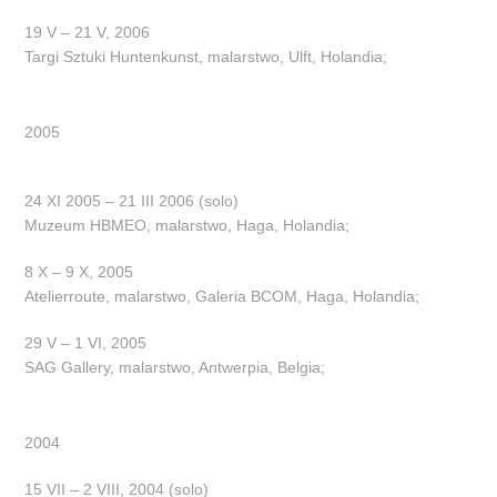
19 V – 21 V, 2006
Targi Sztuki Huntenkunst, malarstwo, Ulft, Holandia;
2005
24 XI 2005 – 21 III 2006 (solo)
Muzeum HBMEO, malarstwo, Haga, Holandia;
8 X – 9 X, 2005
Atelierroute, malarstwo, Galeria BCOM, Haga, Holandia;
29 V – 1 VI, 2005
SAG Gallery, malarstwo, Antwerpia, Belgia;
2004
15 VII – 2 VIII, 2004 (solo)