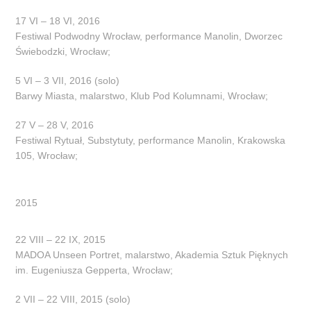
17 VI – 18 VI, 2016
Festiwal Podwodny Wrocław, performance Manolin, Dworzec
Świebodzki, Wrocław;
5 VI – 3 VII, 2016 (solo)
Barwy Miasta, malarstwo, Klub Pod Kolumnami, Wrocław;
27 V – 28 V, 2016
Festiwal Rytuał, Substytuty, performance Manolin, Krakowska
105, Wrocław;
2015
22 VIII – 22 IX, 2015
MADOA Unseen Portret, malarstwo, Akademia Sztuk Pięknych
im. Eugeniusza Gepperta, Wrocław;
2 VII – 22 VIII, 2015 (solo)