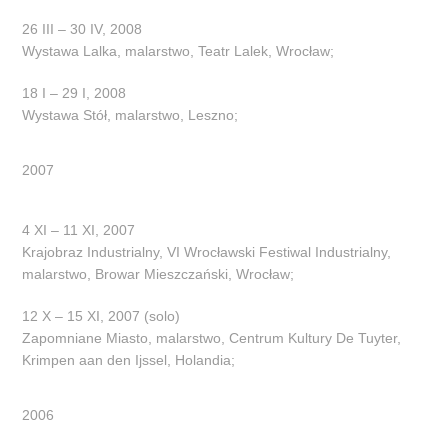
26 III – 30 IV, 2008
Wystawa Lalka, malarstwo, Teatr Lalek, Wrocław;
18 I – 29 I, 2008
Wystawa Stół, malarstwo, Leszno;
2007
4 XI – 11 XI, 2007
Krajobraz Industrialny, VI Wrocławski Festiwal Industrialny,
malarstwo, Browar Mieszczański, Wrocław;
12 X – 15 XI, 2007 (solo)
Zapomniane Miasto, malarstwo, Centrum Kultury De Tuyter,
Krimpen aan den Ijssel, Holandia;
2006