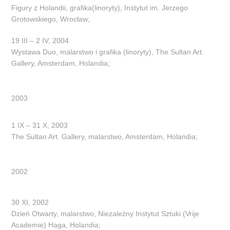
Figury z Holandii, grafika(linoryty), Instytut im. Jerzego
Grotowskiego, Wrocław;
19 III – 2 IV, 2004
Wystawa Duo, malarstwo i grafika (linoryty), The Sultan Art.
Gallery, Amsterdam, Holandia;
2003
1 IX – 31 X, 2003
The Sultan Art. Gallery, malarstwo, Amsterdam, Holandia;
2002
30 XI, 2002
Dzień Otwarty, malarstwo, Niezależny Instytut Sztuki (Vrije
Academie) Haga, Holandia;