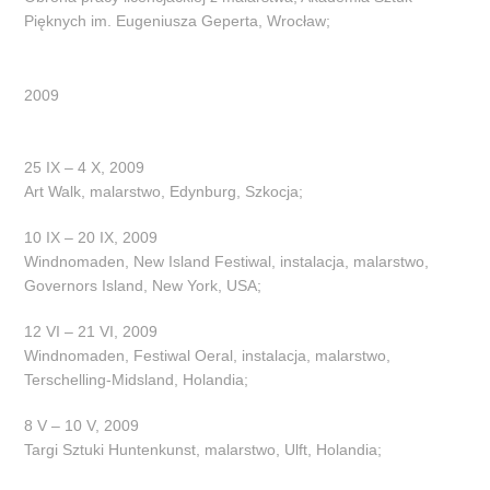
Pięknych im. Eugeniusza Geperta, Wrocław;
2009
25 IX – 4 X, 2009
Art Walk, malarstwo, Edynburg, Szkocja;
10 IX – 20 IX, 2009
Windnomaden, New Island Festiwal, instalacja, malarstwo,
Governors Island, New York, USA;
12 VI – 21 VI, 2009
Windnomaden, Festiwal Oeral, instalacja, malarstwo,
Terschelling-Midsland, Holandia;
8 V – 10 V, 2009
Targi Sztuki Huntenkunst, malarstwo, Ulft, Holandia;