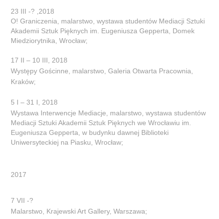
23 III -? ,2018
O! Graniczenia, malarstwo, wystawa studentów Mediacji Sztuki
Akademii Sztuk Pięknych im. Eugeniusza
Gepperta
, Domek
Miedziorytnika, Wrocław;
17 II – 10 III, 2018
Występy Gościnne, malarstwo, Galeria Otwarta Pracownia,
Kraków;
5 I – 31 I, 2018
Wystawa Interwencje Mediacje, malarstwo, wystawa studentów
Mediacji Sztuki Akademii Sztuk Pięknych we Wrocławiu im.
Eugeniusza
Gepperta
, w budynku dawnej Biblioteki
Uniwersyteckiej na Piasku, Wrocław;
2017
7 VII -?
Malarstwo, Krajewski Art Gallery, Warszawa;