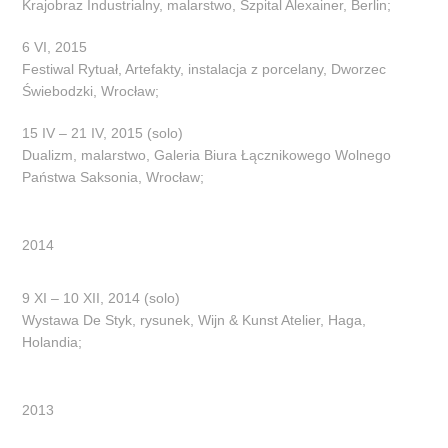
Krajobraz Industrialny, malarstwo, Szpital Alexainer, Berlin;
6 VI, 2015
Festiwal Rytuał, Artefakty, instalacja z porcelany, Dworzec
Świebodzki, Wrocław;
15 IV – 21 IV, 2015 (solo)
Dualizm, malarstwo, Galeria Biura Łącznikowego Wolnego
Państwa Saksonia, Wrocław;
2014
9 XI – 10 XII, 2014 (solo)
Wystawa De Styk, rysunek, Wijn & Kunst Atelier, Haga,
Holandia;
2013